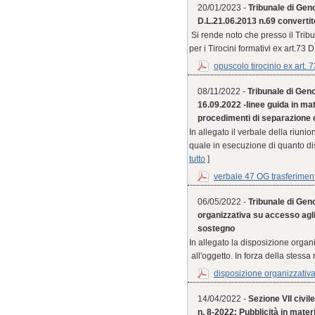
20/01/2023 -
Tribunale di Geno
D.L.21.06.2013 n.69 convertit
Si rende noto che presso il Trib
per i Tirocini formativi ex art.73 
opuscolo tirocinio ex art. 7
08/11/2022 -
Tribunale di Geno
16.09.2022 -linee guida in mat
procedimenti di separazione 
In allegato il verbale della riuni
quale in esecuzione di quanto di
tutto
]
verbale 47 OG trasferiment
06/05/2022 -
Tribunale di Geno
organizzativa su accesso agli
sostegno
In allegato la disposizione organ
all'oggetto. In forza della stess
disposizione organizzativa 
14/04/2022 -
Sezione VII civil
n. 8-2022: Pubblicità in mater