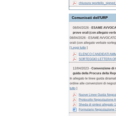
chiusura sportello_signe
Comunicati dell'URP
08/04/2026 -
ESAME AVVOCATO
prove orali (con allegato verb
08/04/2026 - ESAME AVVOCATO S
orali (con allegato verbale sorteg
[
Leggi tutto
]
ELENCO CANDIDATI AM
SORTEGGIO LETTERA O
12/04/2023 -
Convenzione di n
guida della Procura della Rep
In allegato le linee guida diram
ordine alle convenzioni di negozia
tutto
]
Nuove Linee Guida Negozi
Protocollo Negoziazione A
Sheda di sintesi allegato 
Formulario Negoziazione S