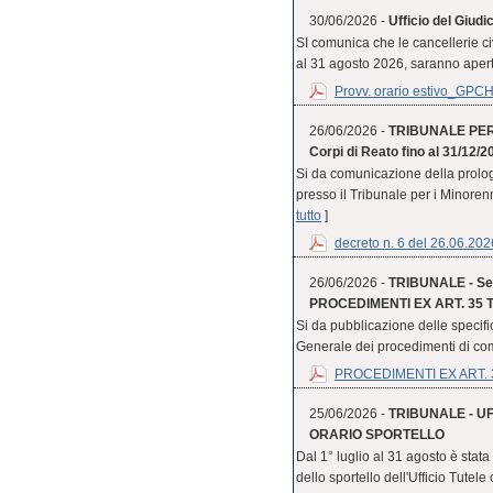
30/06/2026 -
Ufficio del Giudi
SI comunica che le cancellerie civ
al 31 agosto 2026, saranno aperte 
Provv. orario estivo_GPC
26/06/2026 -
TRIBUNALE PER I
Corpi di Reato fino al 31/12/2
Si da comunicazione della prologa
presso il Tribunale per i Minorenni 
tutto
]
decreto n. 6 del 26.06.202
26/06/2026 -
TRIBUNALE - Sezi
PROCEDIMENTI EX ART. 35 TER
Si da pubblicazione delle specific
Generale dei procedimenti di co
PROCEDIMENTI EX ART. 3
25/06/2026 -
TRIBUNALE - U
ORARIO SPORTELLO
Dal 1° luglio al 31 agosto è stat
dello sportello dell'Ufficio Tutele 