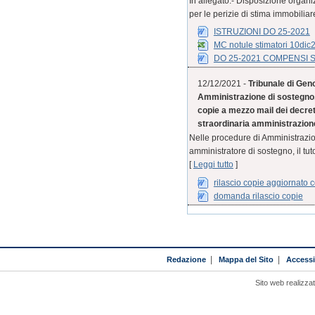
In allegato:- Disposizione organ
per le perizie di stima immobiliar
ISTRUZIONI DO 25-2021
MC notule stimatori 10dic
DO 25-2021 COMPENSI 
12/12/2021 -
Tribunale di Geno
Amministrazione di sostegno, 
copie a mezzo mail dei decreti
straordinaria amministrazione 
Nelle procedure di Amministrazion
amministratore di sostegno, il tut
[
Leggi tutto
]
rilascio copie aggiornato
domanda rilascio copie
Redazione
|
Mappa del Sito
|
Accessib
Sito web realizza