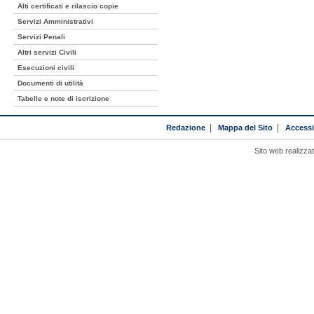
Alti certificati e rilascio copie
Servizi Amministrativi
Servizi Penali
Altri servizi Civili
Esecuzioni civili
Documenti di utilità
Tabelle e note di iscrizione
Redazione
|
Mappa del Sito
|
Accessib
Sito web realizza