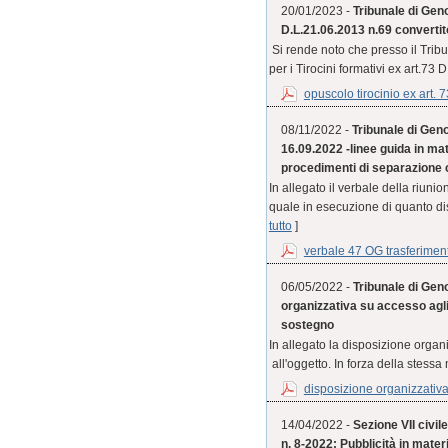
20/01/2023 -
Tribunale di Geno
D.L.21.06.2013 n.69 convertit
Si rende noto che presso il Trib
per i Tirocini formativi ex art.73 
opuscolo tirocinio ex art. 7
08/11/2022 -
Tribunale di Geno
16.09.2022 -linee guida in mat
procedimenti di separazione 
In allegato il verbale della riuni
quale in esecuzione di quanto di
tutto
]
verbale 47 OG trasferiment
06/05/2022 -
Tribunale di Geno
organizzativa su accesso agli
sostegno
In allegato la disposizione organ
all'oggetto. In forza della stess
disposizione organizzativa 
14/04/2022 -
Sezione VII civil
n. 8-2022: Pubblicità in mater