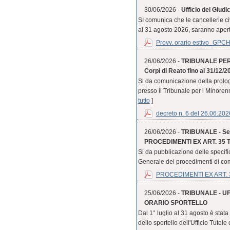
30/06/2026 -
Ufficio del Giudi
SI comunica che le cancellerie civ
al 31 agosto 2026, saranno aperte 
Provv. orario estivo_GPC
26/06/2026 -
TRIBUNALE PER I
Corpi di Reato fino al 31/12/2
Si da comunicazione della prologa
presso il Tribunale per i Minorenni 
tutto
]
decreto n. 6 del 26.06.202
26/06/2026 -
TRIBUNALE - Sezi
PROCEDIMENTI EX ART. 35 TER
Si da pubblicazione delle specific
Generale dei procedimenti di co
PROCEDIMENTI EX ART. 3
25/06/2026 -
TRIBUNALE - U
ORARIO SPORTELLO
Dal 1° luglio al 31 agosto è stat
dello sportello dell'Ufficio Tutele 