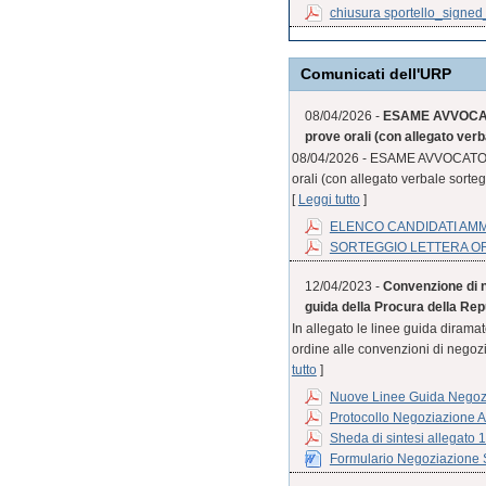
chiusura sportello_signe
Comunicati dell'URP
08/04/2026 -
ESAME AVVOCATO
prove orali (con allegato verb
08/04/2026 - ESAME AVVOCATO S
orali (con allegato verbale sorteg
[
Leggi tutto
]
ELENCO CANDIDATI AM
SORTEGGIO LETTERA O
12/04/2023 -
Convenzione di n
guida della Procura della Rep
In allegato le linee guida diram
ordine alle convenzioni di negozia
tutto
]
Nuove Linee Guida Negozi
Protocollo Negoziazione A
Sheda di sintesi allegato 
Formulario Negoziazione S