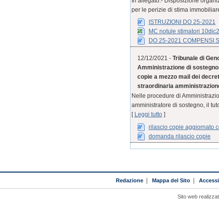
In allegato:- Disposizione organ
per le perizie di stima immobiliar
ISTRUZIONI DO 25-2021
MC notule stimatori 10dic
DO 25-2021 COMPENSI 
12/12/2021 -
Tribunale di Geno
Amministrazione di sostegno, 
copie a mezzo mail dei decreti
straordinaria amministrazione 
Nelle procedure di Amministrazion
amministratore di sostegno, il tut
[
Leggi tutto
]
rilascio copie aggiornato
domanda rilascio copie
Redazione
|
Mappa del Sito
|
Accessib
Sito web realizza