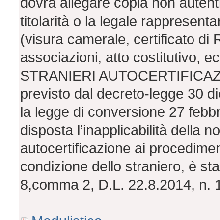
dovrà allegare copia non autentic
titolarità o la legale rappresen
(visura camerale, certificato di 
associazioni, atto costitutivo, ec
STRANIERI AUTOCERTIFICAZIONE
previsto dal decreto-legge 30 d
la legge di conversione 27 febbr
disposta l’inapplicabilità della n
autocertificazione ai procedimen
condizione dello straniero, è sta
8,comma 2, D.L. 22.8.2014, n. 