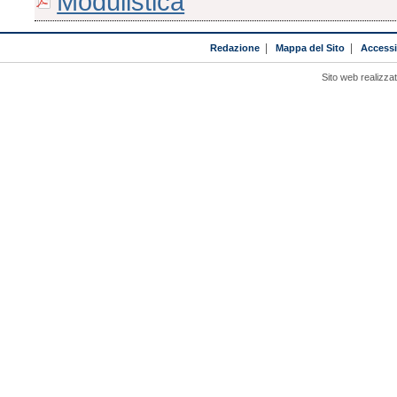
Modulistica
Redazione
|
Mappa del Sito
|
Accessib
Sito web realizza