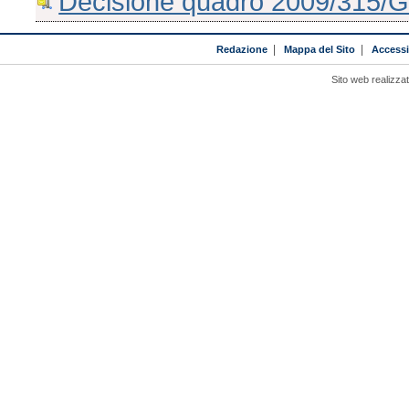
Decisione quadro 2009/315/G
Redazione
|
Mappa del Sito
|
Accessib
Sito web realizza