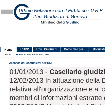
L'URP
Uffici Giudiziari
Come fare per...
Modulist
Home
Sei in:
Home
>
Comunicati dell'URP
Archivio dei Comunicati dell'URP
01/01/2013 -
Casellario giudi
12/02/2013 In attuazione della
relativa all'organizzazione e al 
membri di informazioni estratte d