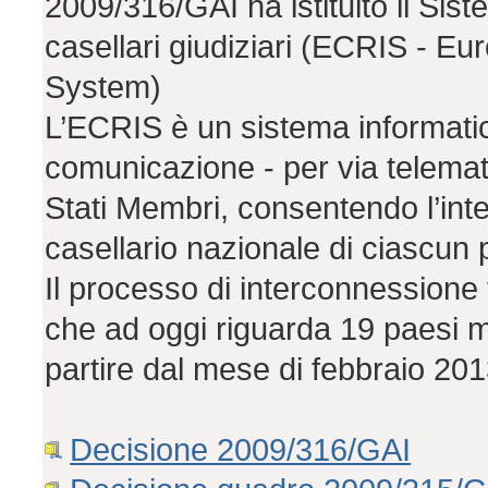
2009/316/GAI ha istituito il Sis
casellari giudiziari (ECRIS - E
System)
L’ECRIS è un sistema informati
comunicazione - per via telematica
Stati Membri, consentendo l’int
casellario nazionale di ciascu
Il processo di interconnessione t
che ad oggi riguarda 19 paesi me
partire dal mese di febbraio 20
Decisione 2009/316/GAI