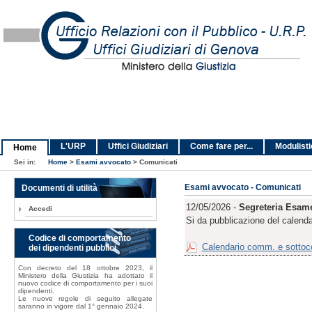
L'URP
Uffici Giudiziari
Come fare per...
Modulist
Home
Sei in:
Home
>
Esami avvocato
>
Comunicati
Documenti di utilità
Esami avvocato - Comunicati
12/05/2026 -
Segreteria Esame
Accedi
Si da pubblicazione del calenda
Codice di comportamento
Calendario comm. e sottoc
dei dipendenti pubblici
Con decreto del 18 ottobre 2023, il
Ministero della Giustizia ha adottato il
nuovo codice di comportamento per i suoi
dipendenti.
Le nuove regole di seguito allegate
saranno in vigore dal 1° gennaio 2024.