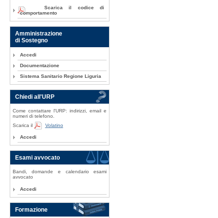
Scarica il codice di
comportamento
Amministrazione
di Sostegno
Accedi
Documentazione
Sistema Sanitario Regione Liguria
Chiedi all'URP
Come contattare l'URP: indirizzi, email e
numeri di telefono.
Scarica il
Volatino
Accedi
Esami avvocato
Bandi, domande e calendario esami
avvocato
Accedi
Formazione